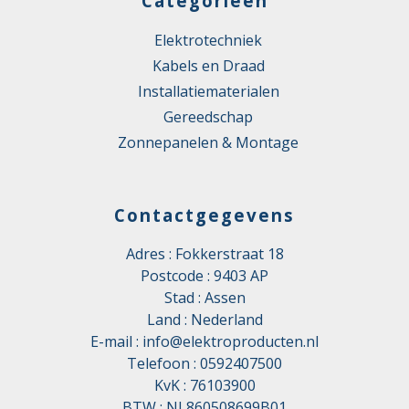
Categorieën
Elektrotechniek
Kabels en Draad
Installatiematerialen
Gereedschap
Zonnepanelen & Montage
Contactgegevens
Adres : Fokkerstraat 18
Postcode : 9403 AP
Stad : Assen
Land : Nederland
E-mail :
info@elektroproducten.nl
Telefoon :
0592407500
KvK : 76103900
BTW : NL860508699B01