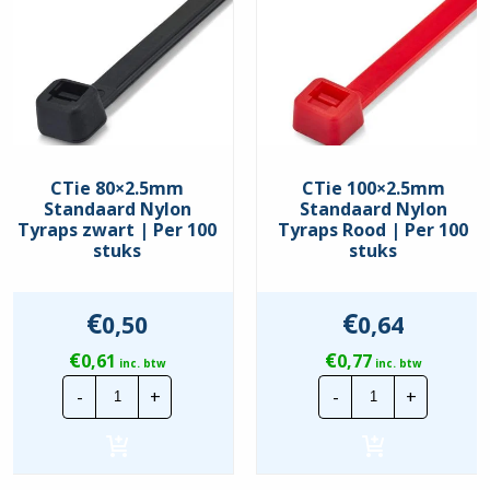
CTie 80×2.5mm
CTie 100×2.5mm
Standaard Nylon
Standaard Nylon
Tyraps zwart | Per 100
Tyraps Rood | Per 100
stuks
stuks
€
€
0,50
0,64
€
€
0,61
0,77
inc. btw
inc. btw
CTie
CTie
-
+
-
+
80x2.5mm
100x2.5mm
Standaard
Standaard
Nylon
Nylon
Tyraps
Tyraps
zwart
Rood
|
|