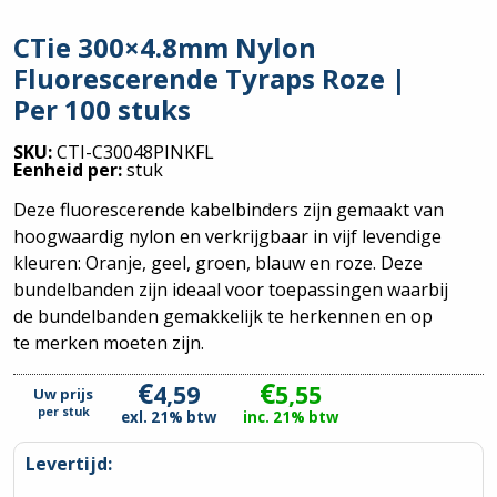
CTie 300×4.8mm Nylon
Fluorescerende Tyraps Roze |
Per 100 stuks
SKU:
CTI-C30048PINKFL
Eenheid per:
stuk
Deze fluorescerende kabelbinders zijn gemaakt van
hoogwaardig nylon en verkrijgbaar in vijf levendige
kleuren: Oranje, geel, groen, blauw en roze. Deze
bundelbanden zijn ideaal voor toepassingen waarbij
de bundelbanden gemakkelijk te herkennen en op
te merken moeten zijn.
€
€
4,59
5,55
Uw prijs
per
stuk
exl. 21% btw
inc. 21% btw
Levertijd: