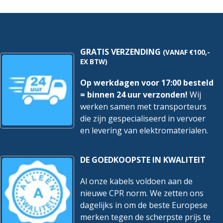
100
stuks
hoeveelheid
GRATIS VERZENDING
(VANAF €100,-
EX BTW)
Op werkdagen voor 17:00 besteld
= binnen 24 uur verzonden!
Wij
werken samen met transporteurs
die zijn gespecialiseerd in vervoer
en levering van elektromaterialen.
DE GOEDKOOPSTE IN KWALITEIT
Al onze kabels voldoen aan de
nieuwe CPR norm. We zetten ons
dagelijks in om de beste Europese
merken tegen de scherpste prijs te