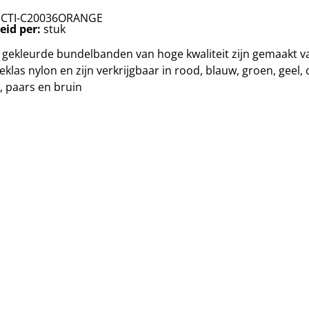
:
CTI-C20036ORANGE
eid per:
stuk
gekleurde bundelbanden van hoge kwaliteit zijn gemaakt v
eklas nylon en zijn verkrijgbaar in rood, blauw, groen, geel, 
r, paars en bruin