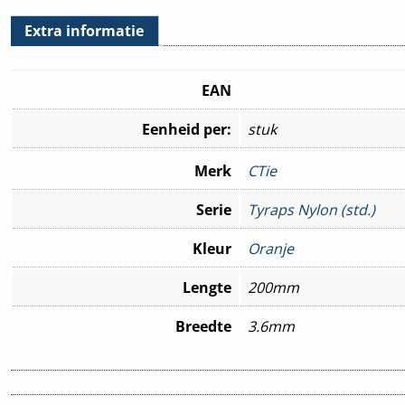
Extra informatie
EAN
Eenheid per:
stuk
Merk
CTie
Serie
Tyraps Nylon (std.)
Kleur
Oranje
Lengte
200mm
Breedte
3.6mm