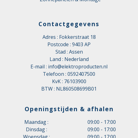
Contactgegevens
Adres : Fokkerstraat 18
Postcode : 9403 AP
Stad : Assen
Land : Nederland
E-mail :
info@elektroproducten.nl
Telefoon :
0592407500
KvK : 76103900
BTW : NL860508699B01
Openingstijden & afhalen
Maandag :
09:00 - 17:00
Dinsdag :
09:00 - 17:00
Woensdag :
09:00 - 17:00