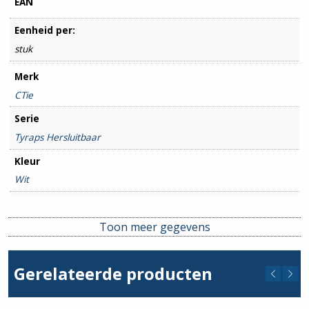
EAN
Eenheid per:
stuk
Merk
CTie
Serie
Tyraps Hersluitbaar
Kleur
Wit
Lengte
150mm
Toon meer gegevens
Breedte
7.6mm
Gerelateerde producten