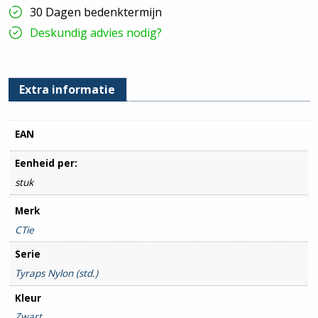
100
30 Dagen bedenktermijn
stuks
hoeveelheid
Deskundig advies nodig?
Extra informatie
EAN
Eenheid per:
stuk
Merk
CTie
Serie
Tyraps Nylon (std.)
Kleur
Zwart