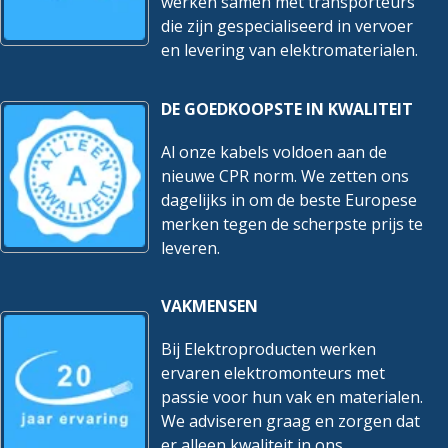
werken samen met transporteurs
die zijn gespecialiseerd in vervoer
en levering van elektromaterialen.
DE GOEDKOOPSTE IN KWALITEIT
Al onze kabels voldoen aan de
nieuwe CPR norm. We zetten ons
dagelijks in om de beste Europese
merken tegen de scherpste prijs te
leveren.
VAKMENSEN
Bij Elektroproducten werken
ervaren elektromonteurs met
passie voor hun vak en materialen.
We adviseren graag en zorgen dat
er alleen kwaliteit in ons