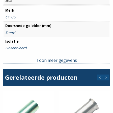
stuk
Merk
Cimco
Doorsnede geleider (mm)
6mm²
Isolatie
Ongeïsoleerd
Toon meer gegevens
Gerelateerde producten