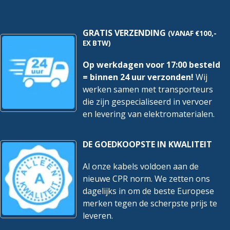
GRATIS VERZENDING
(VANAF €100,-
EX BTW)
Op werkdagen voor 17:00 besteld
= binnen 24 uur verzonden!
Wij
werken samen met transporteurs
die zijn gespecialiseerd in vervoer
en levering van elektromaterialen.
DE GOEDKOOPSTE IN KWALITEIT
Al onze kabels voldoen aan de
nieuwe CPR norm. We zetten ons
dagelijks in om de beste Europese
merken tegen de scherpste prijs te
leveren.