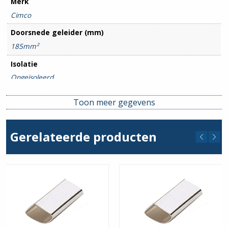
Merk
Cimco
Doorsnede geleider (mm)
185mm²
Isolatie
Ongeïsoleerd
Toon meer gegevens
Gerelateerde producten