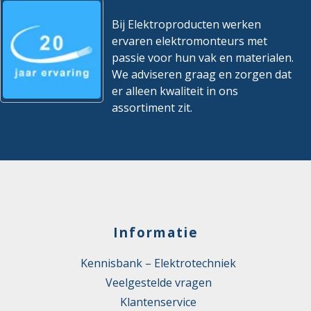
Bij Elektroproducten werken
ervaren elektromonteurs met
passie voor hun vak en materialen.
We adviseren graag en zorgen dat
er alleen kwaliteit in ons
assortiment zit.
Informatie
Kennisbank – Elektrotechniek
Veelgestelde vragen
Klantenservice