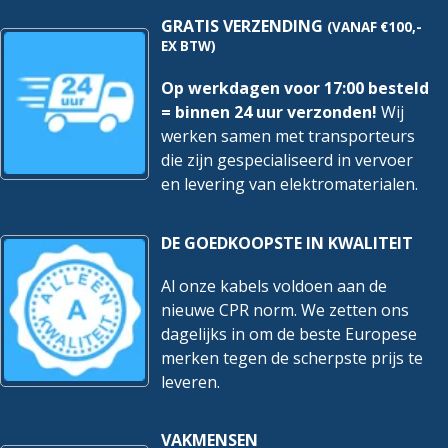
GRATIS VERZENDING
(VANAF €100,-
EX BTW)
Op werkdagen voor 17:00 besteld
= binnen 24 uur verzonden!
Wij
werken samen met transporteurs
die zijn gespecialiseerd in vervoer
en levering van elektromaterialen.
DE GOEDKOOPSTE IN KWALITEIT
Al onze kabels voldoen aan de
nieuwe CPR norm. We zetten ons
dagelijks in om de beste Europese
merken tegen de scherpste prijs te
leveren.
VAKMENSEN