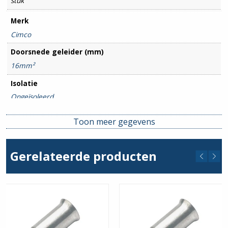
stuk
Merk
Cimco
Doorsnede geleider (mm)
16mm²
Isolatie
Ongeïsoleerd
Toon meer gegevens
Gerelateerde producten