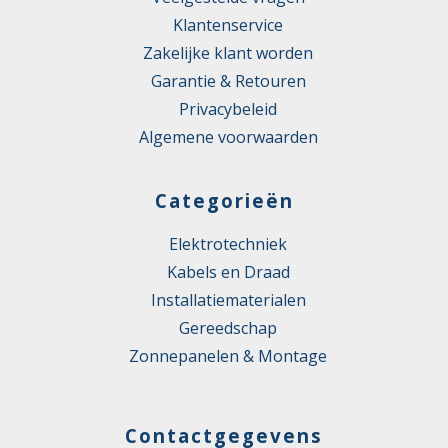
Klantenservice
Zakelijke klant worden
Garantie & Retouren
Privacybeleid
Algemene voorwaarden
Categorieën
Elektrotechniek
Kabels en Draad
Installatiematerialen
Gereedschap
Zonnepanelen & Montage
Contactgegevens