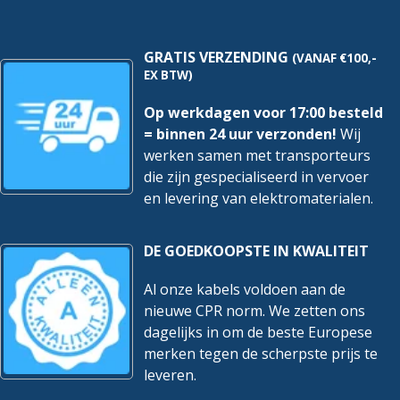
GRATIS VERZENDING
(VANAF €100,-
EX BTW)
Op werkdagen voor 17:00 besteld
= binnen 24 uur verzonden!
Wij
werken samen met transporteurs
die zijn gespecialiseerd in vervoer
en levering van elektromaterialen.
DE GOEDKOOPSTE IN KWALITEIT
Al onze kabels voldoen aan de
nieuwe CPR norm. We zetten ons
dagelijks in om de beste Europese
merken tegen de scherpste prijs te
leveren.