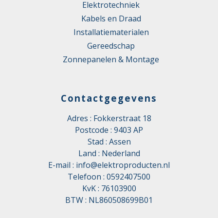
Elektrotechniek
Kabels en Draad
Installatiematerialen
Gereedschap
Zonnepanelen & Montage
Contactgegevens
Adres : Fokkerstraat 18
Postcode : 9403 AP
Stad : Assen
Land : Nederland
E-mail :
info@elektroproducten.nl
Telefoon :
0592407500
KvK : 76103900
BTW : NL860508699B01