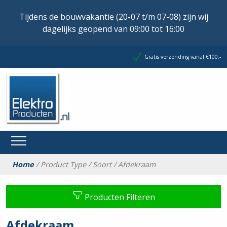
Tijdens de bouwvakantie (20-07 t/m 07-08) zijn wij
dagelijks geopend van 09:00 tot 16:00
Gratis verzending vanaf €100,-
Home
/ Product Type / Soort / Afdekraam
Producten Filteren
Afdekraam