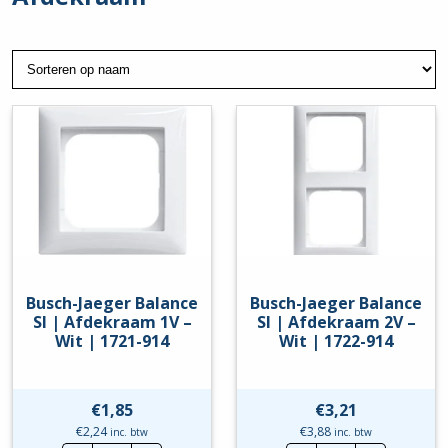
Busch-Jaeger Balance
Busch-Jaeger Balance
SI | Afdekraam 1V –
SI | Afdekraam 2V –
Wit | 1721-914
Wit | 1722-914
€
1,85
€
3,21
€
2,24
€
3,88
inc. btw
inc. btw