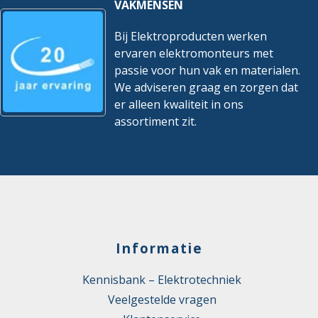
VAKMENSEN
Bij Elektroproducten werken
ervaren elektromonteurs met
passie voor hun vak en materialen.
We adviseren graag en zorgen dat
er alleen kwaliteit in ons
assortiment zit.
Informatie
Kennisbank – Elektrotechniek
Veelgestelde vragen