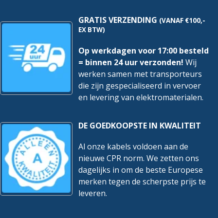
GRATIS VERZENDING
(VANAF €100,-
EX BTW)
Op werkdagen voor 17:00 besteld
= binnen 24 uur verzonden!
Wij
werken samen met transporteurs
die zijn gespecialiseerd in vervoer
en levering van elektromaterialen.
DE GOEDKOOPSTE IN KWALITEIT
Al onze kabels voldoen aan de
nieuwe CPR norm. We zetten ons
dagelijks in om de beste Europese
merken tegen de scherpste prijs te
leveren.