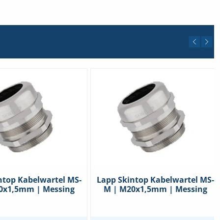
elheid
ntop Kabelwartel MS-
Lapp Skintop Kabelwartel MS-
0x1,5mm | Messing
M | M20x1,5mm | Messing