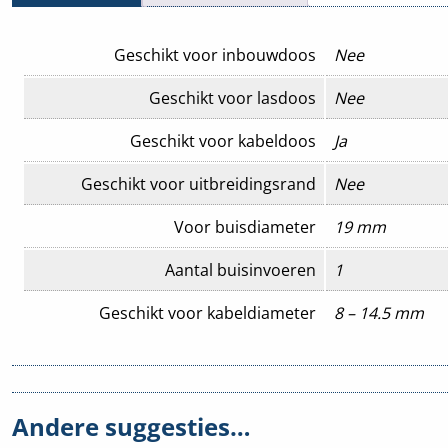
Geschikt voor inbouwdoos
Nee
Geschikt voor lasdoos
Nee
Geschikt voor kabeldoos
Ja
Geschikt voor uitbreidingsrand
Nee
Voor buisdiameter
19 mm
Aantal buisinvoeren
1
Geschikt voor kabeldiameter
8 – 14.5 mm
Food Contact Material
Nee
Andere suggesties…