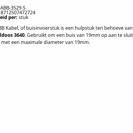
:
ABB-3529-S
:
8712507472724
eid per:
stuk
B Kabel, of buisinvoerstuk is een hulpstuk ten behoeve van
ldoos 3640
. Gebruikt om een buis van 19mm op aan te slui
l met een maximale diameter van 19mm.