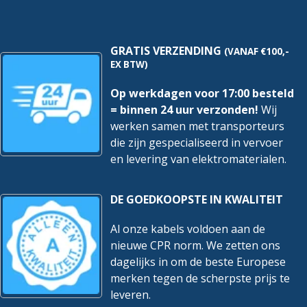
hoeveelheid
GRATIS VERZENDING
(VANAF €100,-
EX BTW)
Op werkdagen voor 17:00 besteld
= binnen 24 uur verzonden!
Wij
werken samen met transporteurs
die zijn gespecialiseerd in vervoer
en levering van elektromaterialen.
DE GOEDKOOPSTE IN KWALITEIT
Al onze kabels voldoen aan de
nieuwe CPR norm. We zetten ons
dagelijks in om de beste Europese
merken tegen de scherpste prijs te
leveren.