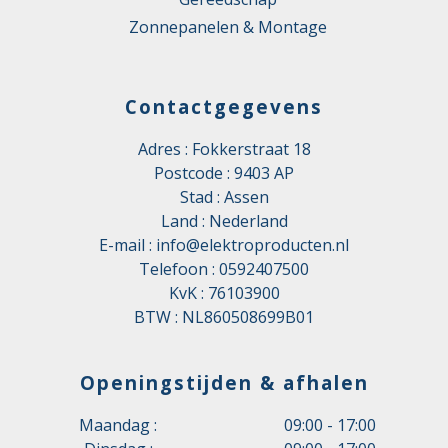
Zonnepanelen & Montage
Contactgegevens
Adres : Fokkerstraat 18
Postcode : 9403 AP
Stad : Assen
Land : Nederland
E-mail :
info@elektroproducten.nl
Telefoon :
0592407500
KvK : 76103900
BTW : NL860508699B01
Openingstijden & afhalen
Maandag :
09:00 - 17:00