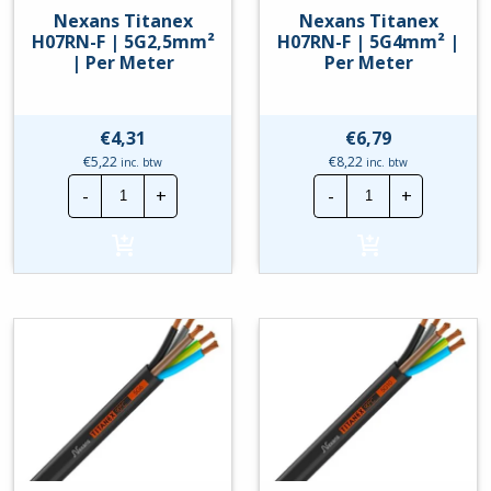
Nexans Titanex
Nexans Titanex
H07RN-F | 5G2,5mm²
H07RN-F | 5G4mm² |
| Per Meter
Per Meter
€
4,31
€
6,79
€
5,22
€
8,22
inc. btw
inc. btw
Nexans
Nexans
-
+
-
+
Titanex
Titanex
H07RN-
H07RN-
F
F
|
|
5G2,5mm²
5G4mm²
|
|
Per
Per
Meter
Meter
hoeveelheid
hoeveelheid