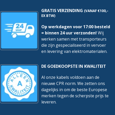
GRATIS VERZENDING
(VANAF €100,-
EX BTW)
Op werkdagen voor 17:00 besteld
= binnen 24 uur verzonden!
Wij
werken samen met transporteurs
die zijn gespecialiseerd in vervoer
en levering van elektromaterialen.
DE GOEDKOOPSTE IN KWALITEIT
Al onze kabels voldoen aan de
nieuwe CPR norm. We zetten ons
dagelijks in om de beste Europese
merken tegen de scherpste prijs te
leveren.