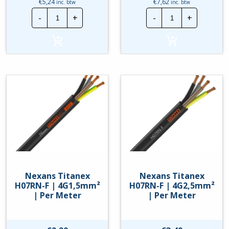
€
5,24
€
7,62
inc. btw
inc. btw
Nexans
Nexans
-
+
-
+
Titanex
Titanex
H07RN-
H07RN-
F
F
|
|
3G4mm²
3G6mm²
|
|
Per
Per
Meter
Meter
hoeveelheid
hoeveelheid
Nexans Titanex
Nexans Titanex
H07RN-F | 4G1,5mm²
H07RN-F | 4G2,5mm²
| Per Meter
| Per Meter