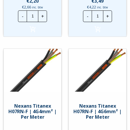
€
2,20
€
3,49
€
2,66
€
4,22
inc. btw
inc. btw
Nexans
Nexans
-
+
-
+
Titanex
Titanex
H07RN-
H07RN-
F
F
|
|
4G1,5mm²
4G2,5mm²
|
|
Per
Per
Meter
Meter
hoeveelheid
hoeveelheid
Nexans Titanex
Nexans Titanex
H07RN-F | 4G4mm² |
H07RN-F | 4G6mm² |
Per Meter
Per Meter