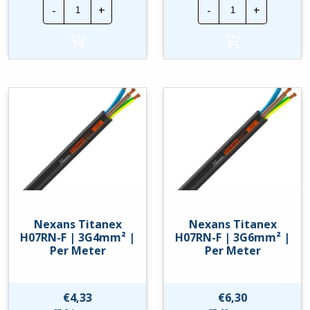
Nexans
Nexans
-
+
-
+
Titanex
Titanex
H07RN-
H07RN-
F
F
|
|
3G1,5mm²
3G2,5mm²
|
|
Per
Per
Meter
Meter
hoeveelheid
hoeveelheid
Nexans Titanex
Nexans Titanex
H07RN-F | 3G4mm² |
H07RN-F | 3G6mm² |
Per Meter
Per Meter
€
4,33
€
6,30