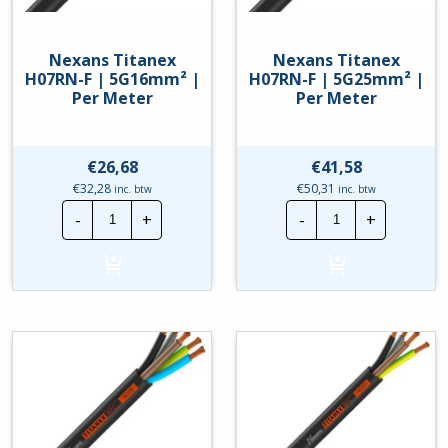
Nexans Titanex
Nexans Titanex
H07RN-F | 5G16mm² |
H07RN-F | 5G25mm² |
Per Meter
Per Meter
€
26,68
€
41,58
€
32,28
€
50,31
inc. btw
inc. btw
Nexans
Nexans
-
+
-
+
Titanex
Titanex
H07RN-
H07RN-
F
F
|
|
5G16mm²
5G25mm²
|
|
Per
Per
Meter
Meter
hoeveelheid
hoeveelheid