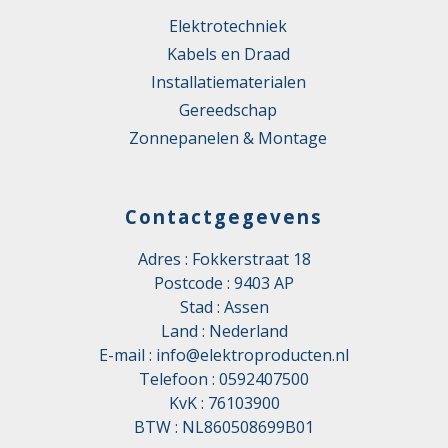
Elektrotechniek
Kabels en Draad
Installatiematerialen
Gereedschap
Zonnepanelen & Montage
Contactgegevens
Adres : Fokkerstraat 18
Postcode : 9403 AP
Stad : Assen
Land : Nederland
E-mail :
info@elektroproducten.nl
Telefoon :
0592407500
KvK : 76103900
BTW : NL860508699B01