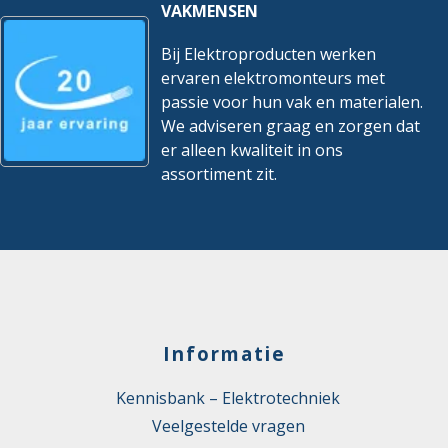
VAKMENSEN
Bij Elektroproducten werken
ervaren elektromonteurs met
passie voor hun vak en materialen.
We adviseren graag en zorgen dat
er alleen kwaliteit in ons
assortiment zit.
Informatie
Kennisbank – Elektrotechniek
Veelgestelde vragen