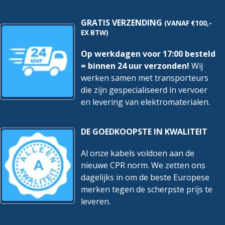
hoeveelheid
hoeveelheid
GRATIS VERZENDING
(VANAF €100,-
EX BTW)
Op werkdagen voor 17:00 besteld
= binnen 24 uur verzonden!
Wij
werken samen met transporteurs
die zijn gespecialiseerd in vervoer
en levering van elektromaterialen.
DE GOEDKOOPSTE IN KWALITEIT
Al onze kabels voldoen aan de
nieuwe CPR norm. We zetten ons
dagelijks in om de beste Europese
merken tegen de scherpste prijs te
leveren.