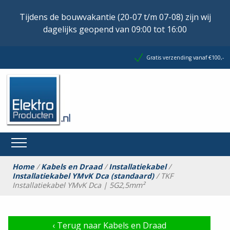
Tijdens de bouwvakantie (20-07 t/m 07-08) zijn wij
dagelijks geopend van 09:00 tot 16:00
Gratis verzending vanaf €100,-
Home
/
Kabels en Draad
/
Installatiekabel
/
Installatiekabel YMvK Dca (standaard)
/ TKF
Installatiekabel YMvK Dca | 5G2,5mm²
‹
Terug naar Kabels en Draad