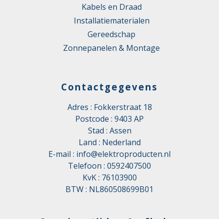
Kabels en Draad
Installatiematerialen
Gereedschap
Zonnepanelen & Montage
Contactgegevens
Adres : Fokkerstraat 18
Postcode : 9403 AP
Stad : Assen
Land : Nederland
E-mail :
info@elektroproducten.nl
Telefoon :
0592407500
KvK : 76103900
BTW : NL860508699B01