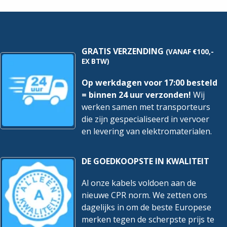
GRATIS VERZENDING
(VANAF €100,-
EX BTW)
Op werkdagen voor 17:00 besteld
= binnen 24 uur verzonden!
Wij
werken samen met transporteurs
die zijn gespecialiseerd in vervoer
en levering van elektromaterialen.
DE GOEDKOOPSTE IN KWALITEIT
Al onze kabels voldoen aan de
nieuwe CPR norm. We zetten ons
dagelijks in om de beste Europese
merken tegen de scherpste prijs te