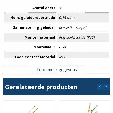
Aantal aders
3
Nom. geleiderdoorsnede
0,75 mm²
Samenstelling geleider
Klasse 5 = soepel
Mantelmateriaal
Polyvinylchloride (PVC)
Mantelkleur
Grijs
Food Contact Material
Nee
REACH
Nee
Toon meer gegevens
Gerelateerde producten