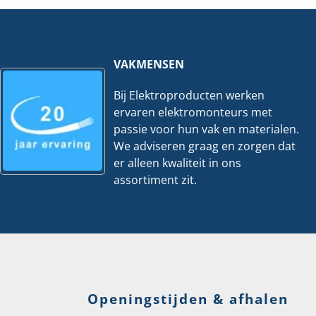
Meter
Meter
hoeveelheid
hoeveelheid
VAKMENSEN
Bij Elektroproducten werken
ervaren elektromonteurs met
passie voor hun vak en materialen.
We adviseren graag en zorgen dat
er alleen kwaliteit in ons
assortiment zit.
Openingstijden & afhalen