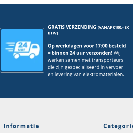
Meter
hoeveelheid
GRATIS VERZENDING
(VANAF €100,- EX
BTW)
Op werkdagen voor 17:00 besteld
= binnen 24 uur verzonden!
Wij
werken samen met transporteurs
die zijn gespecialiseerd in vervoer
en levering van elektromaterialen.
Informatie
Categori