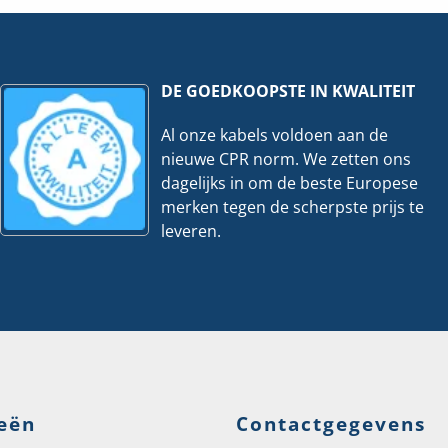
Meter
hoeveelheid
DE GOEDKOOPSTE IN KWALITEIT
Al onze kabels voldoen aan de
nieuwe CPR norm. We zetten ons
dagelijks in om de beste Europese
merken tegen de scherpste prijs te
leveren.
eën
Contactgegevens