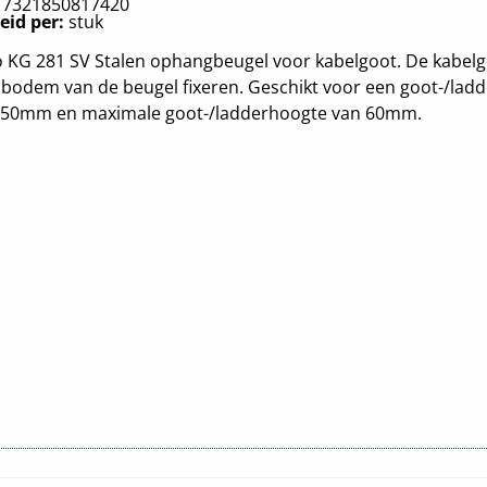
:
7321850817420
eid per:
stuk
 KG 281 SV Stalen ophangbeugel voor kabelgoot. De kabelg
 bodem van de beugel fixeren. Geschikt voor een goot-/lad
250mm en maximale goot-/ladderhoogte van 60mm.