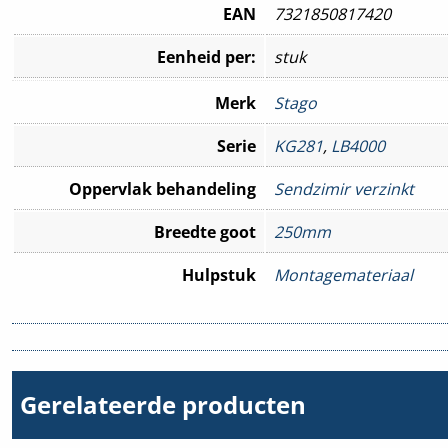
EAN
7321850817420
Eenheid per:
stuk
Merk
Stago
Serie
KG281
,
LB4000
Oppervlak behandeling
Sendzimir verzinkt
Breedte goot
250mm
Hulpstuk
Montagemateriaal
Gerelateerde producten