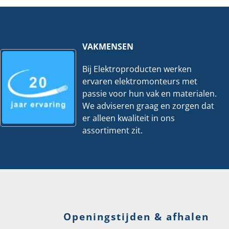
Per
Per
meter
meter
hoeveelheid
hoeveelheid
VAKMENSEN
Bij Elektroproducten werken
ervaren elektromonteurs met
passie voor hun vak en materialen.
We adviseren graag en zorgen dat
er alleen kwaliteit in ons
assortiment zit.
Openingstijden & afhalen