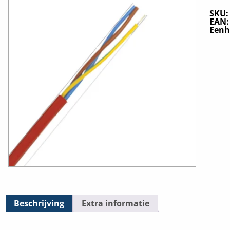
SKU
EAN
Eenh
Beschrijving
Extra informatie