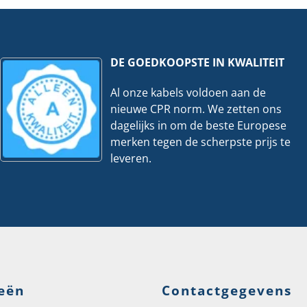
Per
r
meter
eelheid
hoeveelheid
DE GOEDKOOPSTE IN KWALITEIT
Al onze kabels voldoen aan de
nieuwe CPR norm. We zetten ons
dagelijks in om de beste Europese
merken tegen de scherpste prijs te
leveren.
eën
Contactgegevens