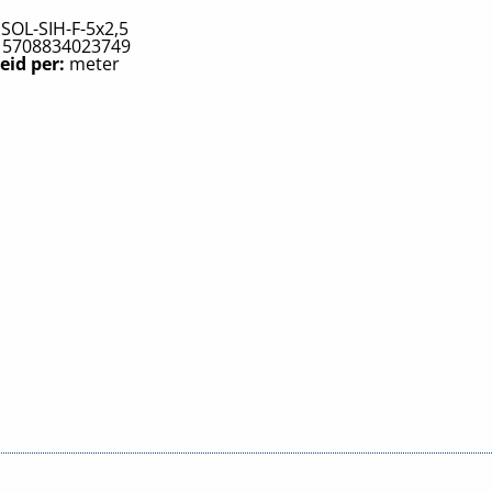
:
SOL-SIH-F-5x2,5
:
5708834023749
eid per:
meter