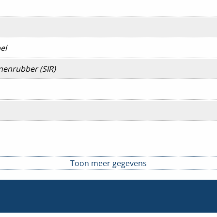
el
onenrubber (SIR)
Toon meer gegevens