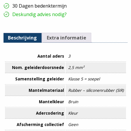
30 Dagen bedenktermijn
Deskundig advies nodig?
Beschrijving
Extra informatie
Aantal aders
3
Nom. geleiderdoorsnede
2,5 mm²
Samenstelling geleider
Klasse 5 = soepel
Mantelmateriaal
Rubber – siliconenrubber (SIR)
Mantelkleur
Bruin
Adercodering
Kleur
Afscherming collectief
Geen