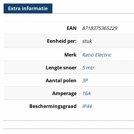
Extra informatie
EAN
8718375365229
Eenheid per:
stuk
Merk
Ratio Electric
Lengte snoer
5 mtr
Aantal polen
3P
Amperage
16A
Beschermingsgraad
IP44