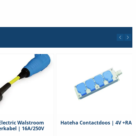
Electric Walstroom
Hateha Contactdoos | 4V +RA
rkabel | 16A/250V