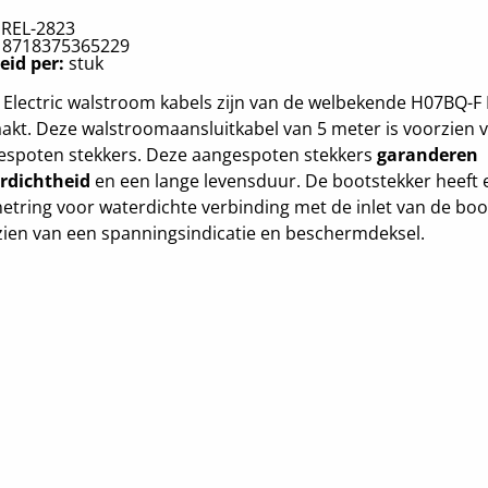
:
REL-2823
:
8718375365229
eid per:
stuk
 Electric walstroom kabels zijn van de welbekende H07BQ-F
kt. Deze walstroomaansluitkabel van 5 meter is voorzien 
espoten stekkers. Deze aangespoten stekkers
garanderen
rdichtheid
en een lange levensduur. De bootstekker heeft 
etring voor waterdichte verbinding met de inlet van de boot
ien van een spanningsindicatie en beschermdeksel.