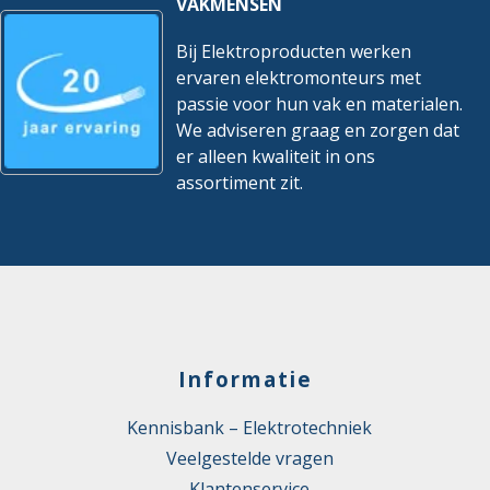
VAKMENSEN
Bij Elektroproducten werken
ervaren elektromonteurs met
passie voor hun vak en materialen.
We adviseren graag en zorgen dat
er alleen kwaliteit in ons
assortiment zit.
Informatie
Kennisbank – Elektrotechniek
Veelgestelde vragen
Klantenservice