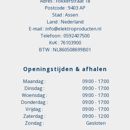
Adres : Fokkerstraat 18
Postcode : 9403 AP
Stad : Assen
Land : Nederland
E-mail :
info@elektroproducten.nl
Telefoon :
0592407500
KvK : 76103900
BTW : NL860508699B01
Openingstijden & afhalen
Maandag :
09:00 - 17:00
Dinsdag :
09:00 - 17:00
Woensdag :
09:00 - 17:00
Donderdag :
09:00 - 17:00
Vrijdag :
09:00 - 17:00
Zaterdag :
09:00 - 12:00
Zondag :
Gesloten