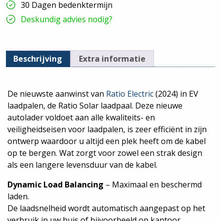
30 Dagen bedenktermijn
38870
hoeveelheid
Deskundig advies nodig?
Beschrijving
Extra informatie
De nieuwste aanwinst van
Ratio Electric
(2024) in EV
laadpalen, de Ratio Solar laadpaal. Deze nieuwe
autolader voldoet aan alle kwaliteits- en
veiligheidseisen voor laadpalen, is zeer efficiënt in zijn
ontwerp waardoor u altijd een plek heeft om de kabel
op te bergen. Wat zorgt voor zowel een strak design
als een langere levensduur van de kabel.
Dynamic Load Balancing
– Maximaal en beschermd
laden.
De laadsnelheid wordt automatisch aangepast op het
verbruik in uw huis of bijvoorbeeld op kantoor,