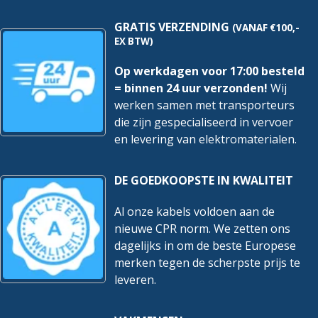
GRATIS VERZENDING
(VANAF €100,-
EX BTW)
Op werkdagen voor 17:00 besteld
= binnen 24 uur verzonden!
Wij
werken samen met transporteurs
die zijn gespecialiseerd in vervoer
en levering van elektromaterialen.
DE GOEDKOOPSTE IN KWALITEIT
Al onze kabels voldoen aan de
nieuwe CPR norm. We zetten ons
dagelijks in om de beste Europese
merken tegen de scherpste prijs te
leveren.