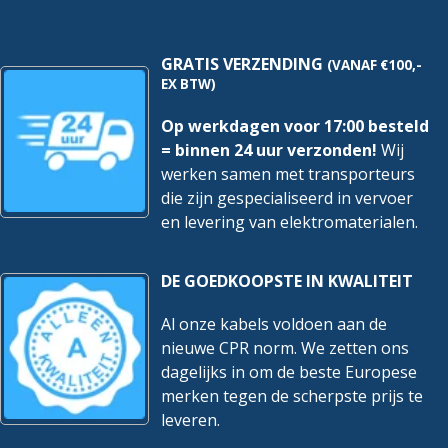
hoeveelheid
hoeveelheid
GRATIS VERZENDING
(VANAF €100,-
EX BTW)
Op werkdagen voor 17:00 besteld
= binnen 24 uur verzonden!
Wij
werken samen met transporteurs
die zijn gespecialiseerd in vervoer
en levering van elektromaterialen.
DE GOEDKOOPSTE IN KWALITEIT
Al onze kabels voldoen aan de
nieuwe CPR norm. We zetten ons
dagelijks in om de beste Europese
merken tegen de scherpste prijs te
leveren.