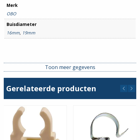
Merk
OBO
Buisdiameter
16mm
,
19mm
Toon meer gegevens
Gerelateerde producten