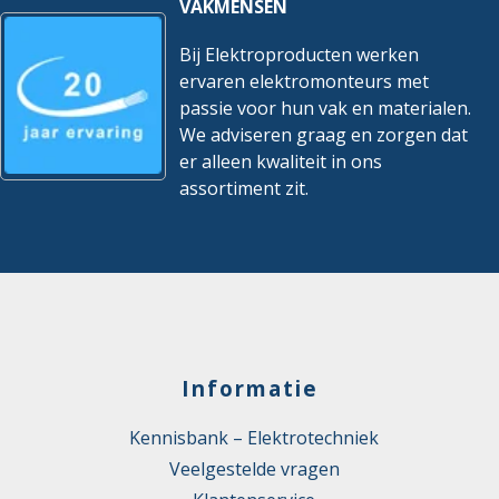
VAKMENSEN
Bij Elektroproducten werken
ervaren elektromonteurs met
passie voor hun vak en materialen.
We adviseren graag en zorgen dat
er alleen kwaliteit in ons
assortiment zit.
Informatie
Kennisbank – Elektrotechniek
Veelgestelde vragen