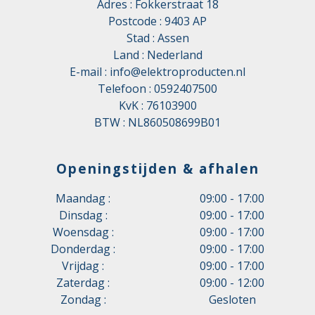
Adres : Fokkerstraat 18
Postcode : 9403 AP
Stad : Assen
Land : Nederland
E-mail :
info@elektroproducten.nl
Telefoon :
0592407500
KvK : 76103900
BTW : NL860508699B01
Openingstijden & afhalen
Maandag :
09:00 - 17:00
Dinsdag :
09:00 - 17:00
Woensdag :
09:00 - 17:00
Donderdag :
09:00 - 17:00
Vrijdag :
09:00 - 17:00
Zaterdag :
09:00 - 12:00
Zondag :
Gesloten