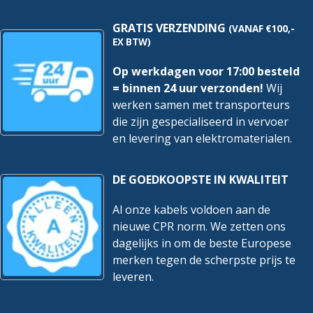
stuks
hoeveelheid
GRATIS VERZENDING
(VANAF €100,-
EX BTW)
Op werkdagen voor 17:00 besteld
= binnen 24 uur verzonden!
Wij
werken samen met transporteurs
die zijn gespecialiseerd in vervoer
en levering van elektromaterialen.
DE GOEDKOOPSTE IN KWALITEIT
Al onze kabels voldoen aan de
nieuwe CPR norm. We zetten ons
dagelijks in om de beste Europese
merken tegen de scherpste prijs te
leveren.