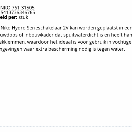
:
NKO-761-31505
:
5413736346765
eid per:
stuk
Niko Hydro Serieschakelaar 2V kan worden geplaatst in ee
uwdoos of inbouwkader dat spuitwaterdicht is en heeft ha
ekklemmen, waardoor het ideaal is voor gebruik in vochtige
gevingen waar extra bescherming nodig is tegen water.