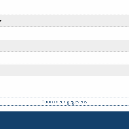
r
Toon meer gegevens
ging