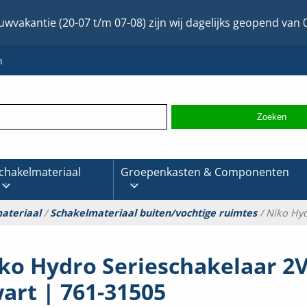
uwvakantie (20-07 t/m 07-08) zijn wij dagelijks geopend van 0
n
chakelmateriaal
Groepenkasten & Componenten
ateriaal
/
Schakelmateriaal buiten/vochtige ruimtes
/ Niko Hyd
ko Hydro Serieschakelaar 2V
art | 761-31505