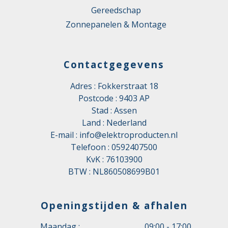
Gereedschap
Zonnepanelen & Montage
Contactgegevens
Adres : Fokkerstraat 18
Postcode : 9403 AP
Stad : Assen
Land : Nederland
E-mail :
info@elektroproducten.nl
Telefoon :
0592407500
KvK : 76103900
BTW : NL860508699B01
Openingstijden & afhalen
Maandag :
09:00 - 17:00