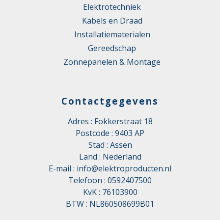
Elektrotechniek
Kabels en Draad
Installatiematerialen
Gereedschap
Zonnepanelen & Montage
Contactgegevens
Adres : Fokkerstraat 18
Postcode : 9403 AP
Stad : Assen
Land : Nederland
E-mail :
info@elektroproducten.nl
Telefoon :
0592407500
KvK : 76103900
BTW : NL860508699B01