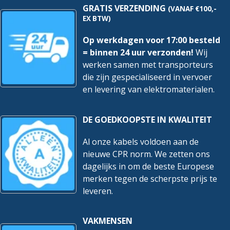
hoeveelheid
GRATIS VERZENDING
(VANAF €100,-
EX BTW)
Op werkdagen voor 17:00 besteld
= binnen 24 uur verzonden!
Wij
werken samen met transporteurs
die zijn gespecialiseerd in vervoer
en levering van elektromaterialen.
DE GOEDKOOPSTE IN KWALITEIT
Al onze kabels voldoen aan de
nieuwe CPR norm. We zetten ons
dagelijks in om de beste Europese
merken tegen de scherpste prijs te
leveren.
VAKMENSEN