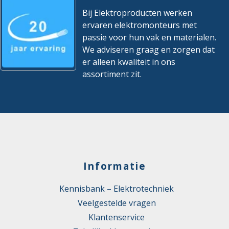
Bij Elektroproducten werken
ervaren elektromonteurs met
passie voor hun vak en materialen.
We adviseren graag en zorgen dat
er alleen kwaliteit in ons
assortiment zit.
Informatie
Kennisbank – Elektrotechniek
Veelgestelde vragen
Klantenservice