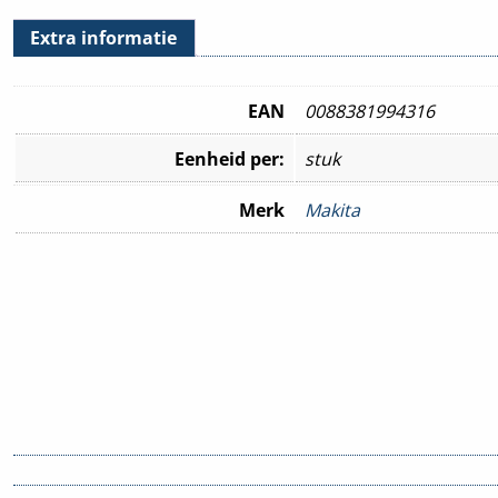
Extra informatie
EAN
0088381994316
Eenheid per:
stuk
Merk
Makita