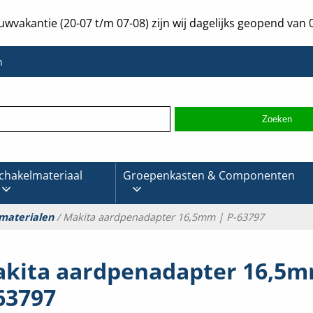
uwvakantie (20-07 t/m 07-08) zijn wij dagelijks geopend van 0
n
chakelmateriaal
Groepenkasten & Componenten
materialen
/ Makita aardpenadapter 16,5mm | P-63797
kita aardpenadapter 16,5m
63797