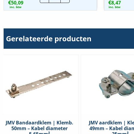
€
€
50,09
Aardelektrode
8,47
verkoperd
inc. btw
inc. btw
|
12,7mm
|
3
meter
hoeveelheid
Gerelateerde producten
JMV Bandaardklem | Klemb.
JMV aardklem | Kl
50mm – Kabel diameter
49mm – Kabel diam
5.65mm²
25mm²