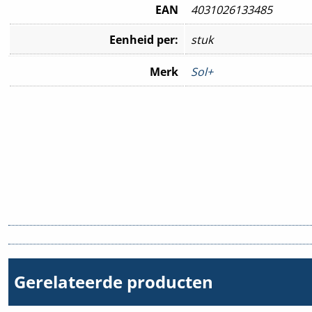
EAN
4031026133485
Eenheid per:
stuk
Merk
Sol+
Gerelateerde producten