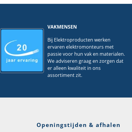
meter
|
Blauw
hoeveelheid
VAKMENSEN
Bij Elektroproducten werken
ervaren elektromonteurs met
passie voor hun vak en materialen.
We adviseren graag en zorgen dat
er alleen kwaliteit in ons
assortiment zit.
Openingstijden & afhalen