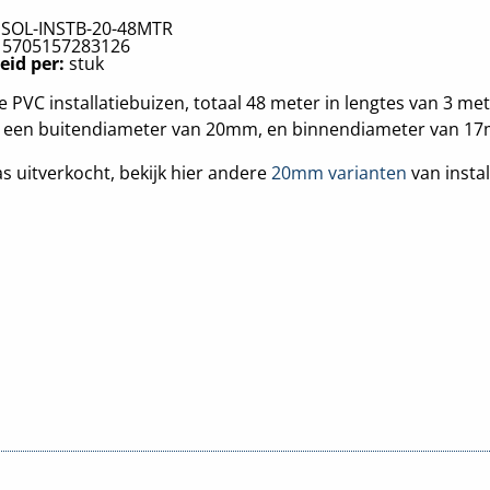
:
SOL-INSTB-20-48MTR
:
5705157283126
eid per:
stuk
e PVC installatiebuizen, totaal 48 meter in lengtes van 3 met
t een buitendiameter van 20mm, en binnendiameter van 1
s uitverkocht, bekijk hier andere
20mm varianten
van instal