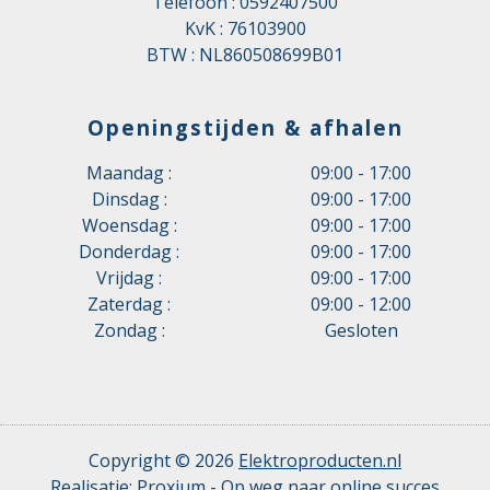
Telefoon :
0592407500
KvK : 76103900
BTW : NL860508699B01
Openingstijden & afhalen
Maandag :
09:00 - 17:00
Dinsdag :
09:00 - 17:00
Woensdag :
09:00 - 17:00
Donderdag :
09:00 - 17:00
Vrijdag :
09:00 - 17:00
Zaterdag :
09:00 - 12:00
Zondag :
Gesloten
Copyright © 2026
Elektroproducten.nl
Realisatie:
Proxium - Op weg naar online succes