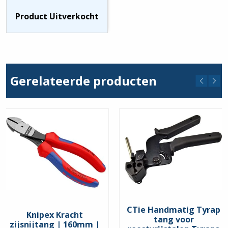
Product Uitverkocht
Gerelateerde producten
CTie Handmatig Tyrap
Knipex Kracht
tang voor
zijsnijtang | 160mm |