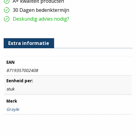
A+ kwaliteit producten
30 Dagen bedenktermijn
Deskundig advies nodig?
Extra informatie
EAN
8719357002408
Eenheid per:
stuk
Merk
Grayle