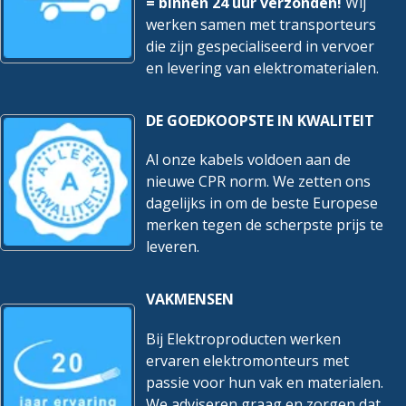
= binnen 24 uur verzonden!
Wij
werken samen met transporteurs
die zijn gespecialiseerd in vervoer
en levering van elektromaterialen.
DE GOEDKOOPSTE IN KWALITEIT
Al onze kabels voldoen aan de
nieuwe CPR norm. We zetten ons
dagelijks in om de beste Europese
merken tegen de scherpste prijs te
leveren.
VAKMENSEN
Bij Elektroproducten werken
ervaren elektromonteurs met
passie voor hun vak en materialen.
We adviseren graag en zorgen dat