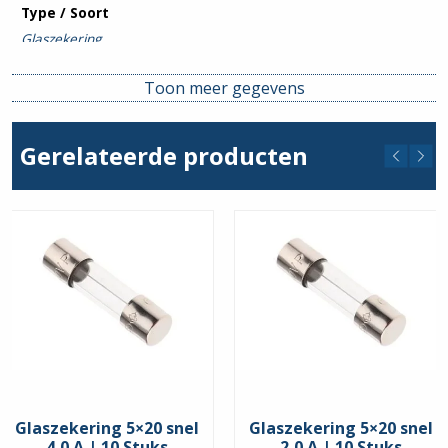
Type / Soort
Glaszekering
Uitsch. karakteristiek
Toon meer gegevens
T (traag)
Gerelateerde producten
Glaszekering 5×20 snel
Glaszekering 5×20 snel
4,0 A | 10 Stuks
2,0 A | 10 Stuks