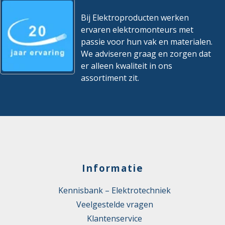
Bij Elektroproducten werken
ervaren elektromonteurs met
passie voor hun vak en materialen.
We adviseren graag en zorgen dat
er alleen kwaliteit in ons
assortiment zit.
Informatie
Kennisbank – Elektrotechniek
Veelgestelde vragen
Klantenservice