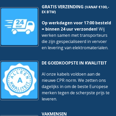
GRATIS VERZENDING
(VANAF €100,-
EX BTW)
Op werkdagen voor 17:00 besteld
= binnen 24 uur verzonden!
Wij
werken samen met transporteurs
die zijn gespecialiseerd in vervoer
en levering van elektromaterialen.
DE GOEDKOOPSTE IN KWALITEIT
Al onze kabels voldoen aan de
nieuwe CPR norm. We zetten ons
dagelijks in om de beste Europese
merken tegen de scherpste prijs te
leveren.
VAKMENSEN