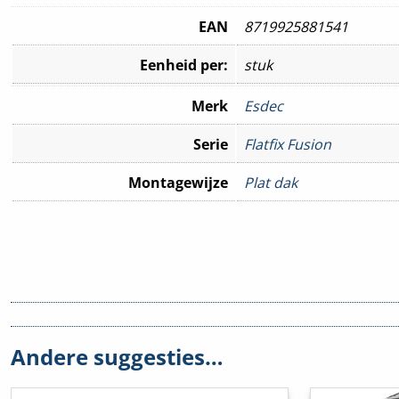
EAN
8719925881541
Eenheid per:
stuk
Merk
Esdec
Serie
Flatfix Fusion
Montagewijze
Plat dak
Andere suggesties…