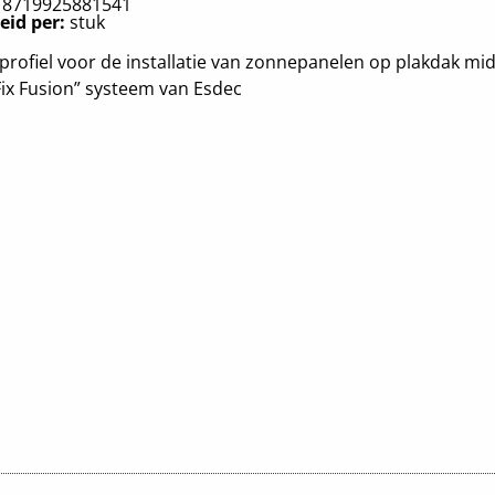
:
8719925881541
eid per:
stuk
profiel voor de installatie van zonnepanelen op plakdak mid
Fix Fusion” systeem van Esdec