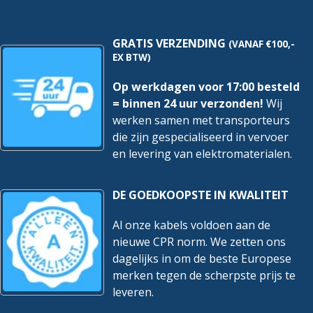
GRATIS VERZENDING
(VANAF €100,-
EX BTW)
Op werkdagen voor 17:00 besteld
= binnen 24 uur verzonden!
Wij
werken samen met transporteurs
die zijn gespecialiseerd in vervoer
en levering van elektromaterialen.
DE GOEDKOOPSTE IN KWALITEIT
Al onze kabels voldoen aan de
nieuwe CPR norm. We zetten ons
dagelijks in om de beste Europese
merken tegen de scherpste prijs te
leveren.