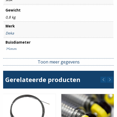
Gewicht
0,8 kg
Merk
Deka
Buisdiameter
25mm
Toon meer gegevens
Gerelateerde producten