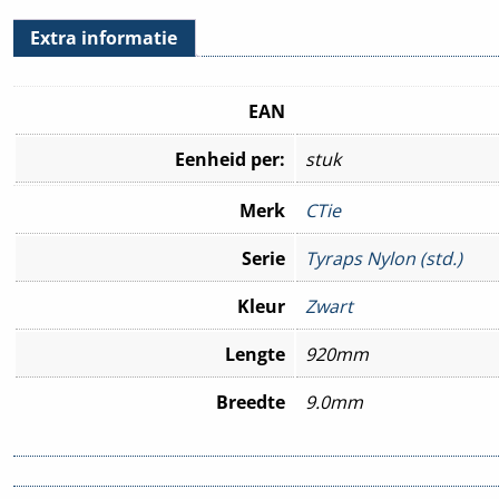
Extra informatie
EAN
Eenheid per:
stuk
Merk
CTie
Serie
Tyraps Nylon (std.)
Kleur
Zwart
Lengte
920mm
Breedte
9.0mm