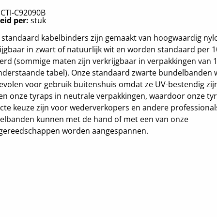
:
CTI-C92090B
eid per:
stuk
standaard kabelbinders zijn gemaakt van hoogwaardig nylo
ijgbaar in zwart of natuurlijk wit en worden standaard per 1
erd (sommige maten zijn verkrijgbaar in verpakkingen van 1
onderstaande tabel). Onze standaard zwarte bundelbanden
volen voor gebruik buitenshuis omdat ze UV-bestendig zij
en onze tyraps in neutrale verpakkingen, waardoor onze ty
cte keuze zijn voor wederverkopers en andere professional
elbanden kunnen met de hand of met een van onze
gereedschappen worden aangespannen.