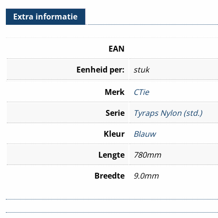
Extra informatie
EAN
Eenheid per:
stuk
Merk
CTie
Serie
Tyraps Nylon (std.)
Kleur
Blauw
Lengte
780mm
Breedte
9.0mm