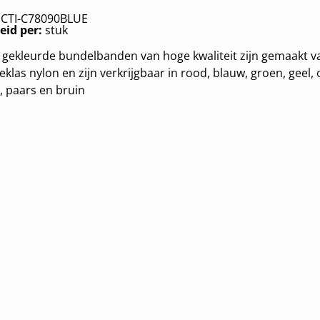
:
CTI-C78090BLUE
eid per:
stuk
gekleurde bundelbanden van hoge kwaliteit zijn gemaakt v
eklas nylon en zijn verkrijgbaar in rood, blauw, groen, geel, 
r, paars en bruin