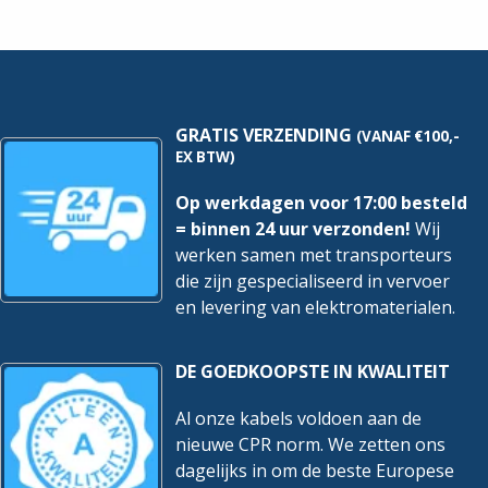
hoeveelheid
Per
100
stuks
hoeveelheid
GRATIS VERZENDING
(VANAF €100,-
EX BTW)
Op werkdagen voor 17:00 besteld
= binnen 24 uur verzonden!
Wij
werken samen met transporteurs
die zijn gespecialiseerd in vervoer
en levering van elektromaterialen.
DE GOEDKOOPSTE IN KWALITEIT
Al onze kabels voldoen aan de
nieuwe CPR norm. We zetten ons
dagelijks in om de beste Europese