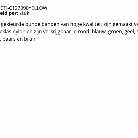
:
CTI-C122090YELLOW
eid per:
stuk
gekleurde bundelbanden van hoge kwaliteit zijn gemaakt v
eklas nylon en zijn verkrijgbaar in rood, blauw, groen, geel, 
r, paars en bruin