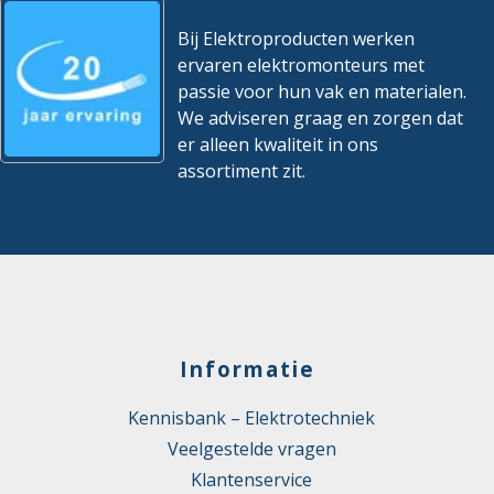
Bij Elektroproducten werken
ervaren elektromonteurs met
passie voor hun vak en materialen.
We adviseren graag en zorgen dat
er alleen kwaliteit in ons
assortiment zit.
Informatie
Kennisbank – Elektrotechniek
Veelgestelde vragen
Klantenservice