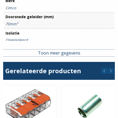
Merk
Cimco
Doorsnede geleider (mm)
70mm²
Isolatie
Ongeïsoleerd
Toon meer gegevens
Gerelateerde producten