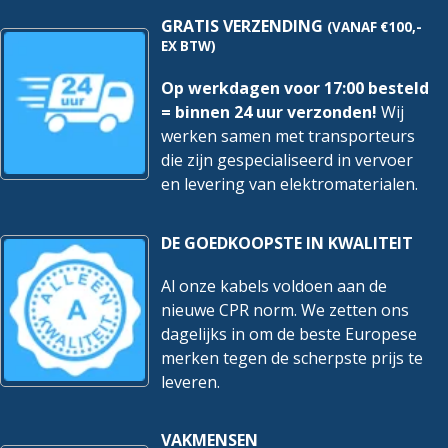
GRATIS VERZENDING
(VANAF €100,-
EX BTW)
Op werkdagen voor 17:00 besteld
= binnen 24 uur verzonden!
Wij
werken samen met transporteurs
die zijn gespecialiseerd in vervoer
en levering van elektromaterialen.
DE GOEDKOOPSTE IN KWALITEIT
Al onze kabels voldoen aan de
nieuwe CPR norm. We zetten ons
dagelijks in om de beste Europese
merken tegen de scherpste prijs te
leveren.
VAKMENSEN