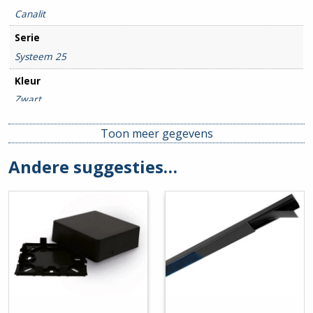
Canalit
Serie
Systeem 25
Kleur
Zwart
Toon meer gegevens
Andere suggesties…