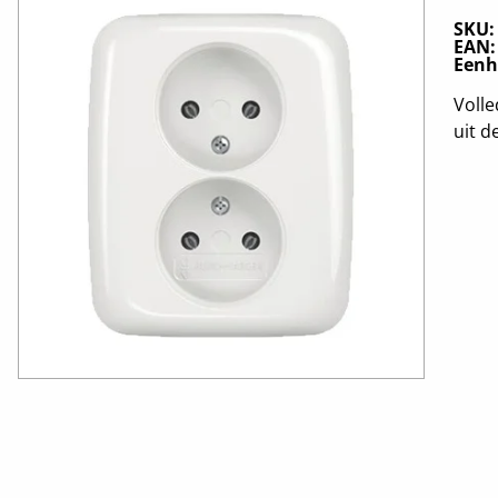
SKU
EAN
Eenh
Volle
uit d