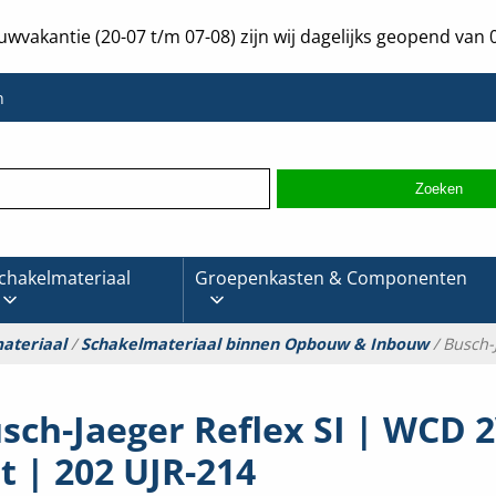
uwvakantie (20-07 t/m 07-08) zijn wij dagelijks geopend van 0
n
chakelmateriaal
Groepenkasten & Componenten
ateriaal
/
Schakelmateriaal binnen Opbouw & Inbouw
/ Busch-
sch-Jaeger Reflex SI | WCD 2
t | 202 UJR-214