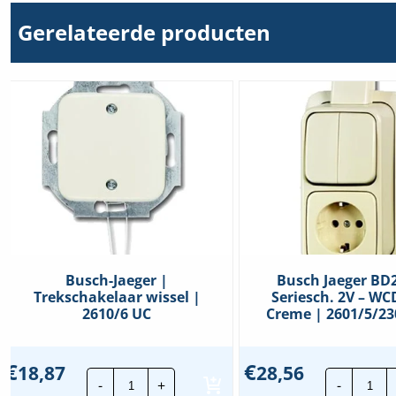
Gerelateerde producten
Busch-Jaeger |
Busch Jaeger BD
Trekschakelaar wissel |
Seriesch. 2V – WC
2610/6 UC
Creme | 2601/5/23
€
€
18,87
28,56
Busch-
Bus
-
+
-
Jaeger
Jae