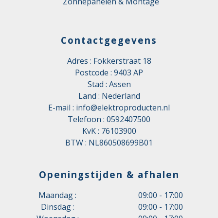
Zonnepanelen & Montage
Contactgegevens
Adres : Fokkerstraat 18
Postcode : 9403 AP
Stad : Assen
Land : Nederland
E-mail :
info@elektroproducten.nl
Telefoon :
0592407500
KvK : 76103900
BTW : NL860508699B01
Openingstijden & afhalen
Maandag :
09:00 - 17:00
Dinsdag :
09:00 - 17:00