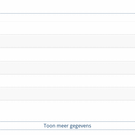
Toon meer gegevens