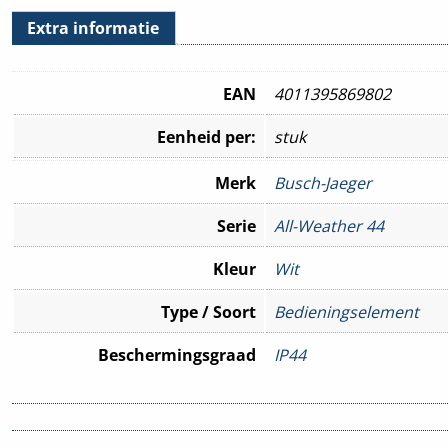
Extra informatie
EAN
4011395869802
Eenheid per:
stuk
Merk
Busch-Jaeger
Serie
All-Weather 44
Kleur
Wit
Type / Soort
Bedieningselement
Beschermingsgraad
IP44
Montagewijze
Inbouw