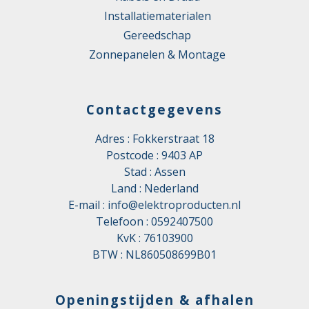
Installatiematerialen
Gereedschap
Zonnepanelen & Montage
Contactgegevens
Adres : Fokkerstraat 18
Postcode : 9403 AP
Stad : Assen
Land : Nederland
E-mail :
info@elektroproducten.nl
Telefoon :
0592407500
KvK : 76103900
BTW : NL860508699B01
Openingstijden & afhalen