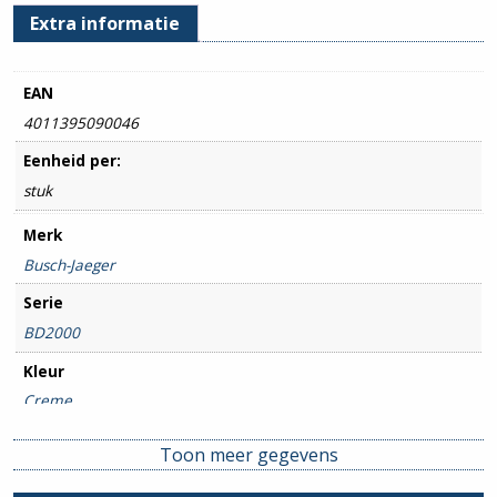
Extra informatie
EAN
4011395090046
Eenheid per:
stuk
Merk
Busch-Jaeger
Serie
BD2000
Kleur
Creme
Type / Soort
Toon meer gegevens
Bedieningselement
,
Wisselschakelaar