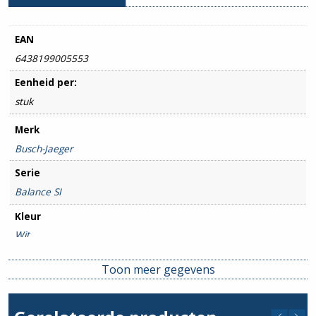
EAN
6438199005553
Eenheid per:
stuk
Merk
Busch-Jaeger
Serie
Balance SI
Kleur
Wit
Type / Soort
Toon meer gegevens
Wandcontactdoos
Beschermingsgraad