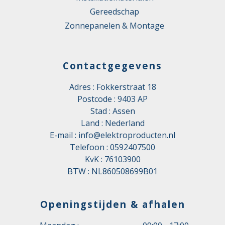
Gereedschap
Zonnepanelen & Montage
Contactgegevens
Adres : Fokkerstraat 18
Postcode : 9403 AP
Stad : Assen
Land : Nederland
E-mail :
info@elektroproducten.nl
Telefoon :
0592407500
KvK : 76103900
BTW : NL860508699B01
Openingstijden & afhalen