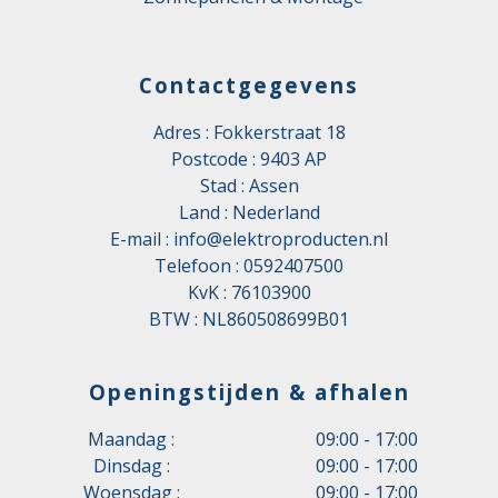
Contactgegevens
Adres : Fokkerstraat 18
Postcode : 9403 AP
Stad : Assen
Land : Nederland
E-mail :
info@elektroproducten.nl
Telefoon :
0592407500
KvK : 76103900
BTW : NL860508699B01
Openingstijden & afhalen
Maandag :
09:00 - 17:00
Dinsdag :
09:00 - 17:00
Woensdag :
09:00 - 17:00