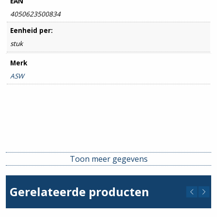
EAN
4050623500834
Eenheid per:
stuk
Merk
ASW
Toon meer gegevens
Gerelateerde producten